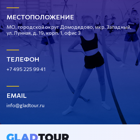
МЕСТОПОЛОЖЕНИЕ
МО, городской округ Домодедово, мкр. Западный,
ул. Лунная, д. 19, корп. 1, офис 3
ТЕЛЕФОН
+7 495 225 99 41
EMAIL
info@gladtour.ru