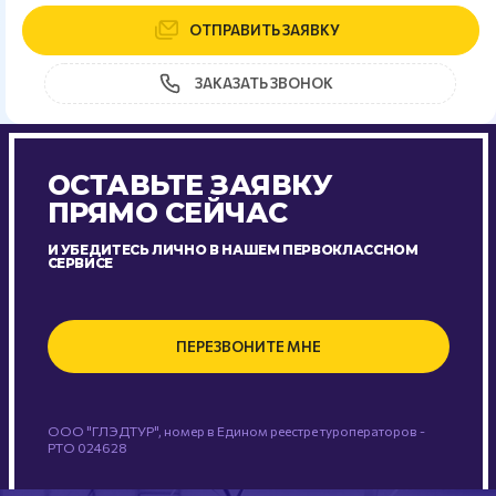
ОТПРАВИТЬ ЗАЯВКУ
ЗАКАЗАТЬ ЗВОНОК
ОСТАВЬТЕ ЗАЯВКУ
ПРЯМО СЕЙЧАС
И УБЕДИТЕСЬ ЛИЧНО В НАШЕМ ПЕРВОКЛАССНОМ
СЕРВИСЕ
ПЕРЕЗВОНИТЕ МНЕ
ООО "ГЛЭДТУР", номер в Едином реестре туроператоров -
РТО 024628