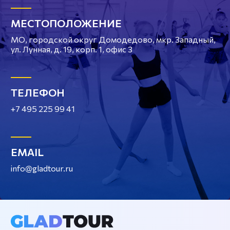
МЕСТОПОЛОЖЕНИЕ
МО, городской округ Домодедово, мкр. Западный,
ул. Лунная, д. 19, корп. 1, офис 3
ТЕЛЕФОН
+7 495 225 99 41
EMAIL
info@gladtour.ru