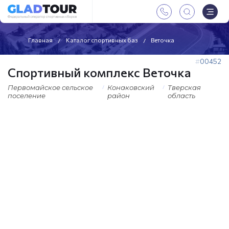
Главная
Каталог спортивных баз
Веточка
00452
Спортивный комплекс Веточка
Первомайское сельское
Конаковский
Тверская
поселение
район
область