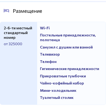
Размещение
2-6-ти местный
Wi-Fi
стандартный
Постельные принадлежности,
номер
полотенца
от 325000
Санузел с душем или ванной
Телевизор
Телефон
Гигиенические принадлежности
Прикроватные тумбочки
Чайно-кофейный набор
Мини-холодильник
Туалетный столик