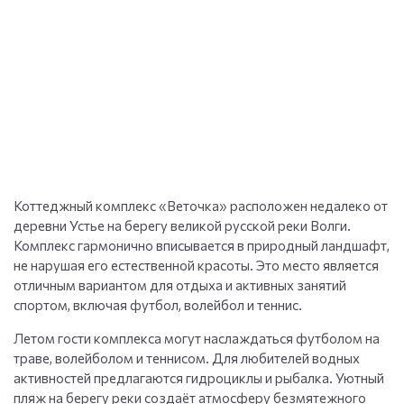
Коттеджный комплекс «Веточка» расположен недалеко от
деревни Устье на берегу великой русской реки Волги.
Комплекс гармонично вписывается в природный ландшафт,
не нарушая его естественной красоты. Это место является
отличным вариантом для отдыха и активных занятий
спортом, включая футбол, волейбол и теннис.
Летом гости комплекса могут наслаждаться футболом на
траве, волейболом и теннисом. Для любителей водных
активностей предлагаются гидроциклы и рыбалка. Уютный
пляж на берегу реки создаёт атмосферу безмятежного