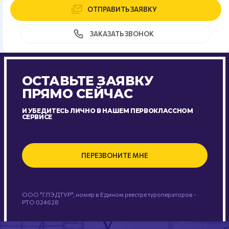
ОТПРАВИТЬ ЗАЯВКУ
ЗАКАЗАТЬ ЗВОНОК
ОСТАВЬТЕ ЗАЯВКУ
ПРЯМО СЕЙЧАС
И УБЕДИТЕСЬ ЛИЧНО В НАШЕМ ПЕРВОКЛАССНОМ
СЕРВИСЕ
ПЕРЕЗВОНИТЕ МНЕ
ООО "ГЛЭДТУР", номер в Едином реестре туроператоров -
РТО 024628