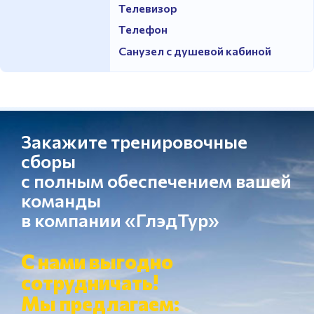
Телевизор
Телефон
Санузел с душевой кабиной
Закажите тренировочные
сборы
с полным обеспечением вашей
команды
в компании «ГлэдТур»
С нами выгодно
сотрудничать!
Мы предлагаем: