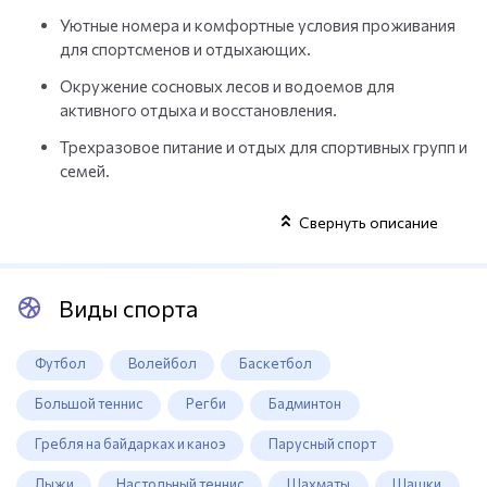
Уютные номера и комфортные условия проживания
для спортсменов и отдыхающих.
Окружение сосновых лесов и водоемов для
активного отдыха и восстановления.
Трехразовое питание и отдых для спортивных групп и
семей.
Свернуть описание
Виды спорта
Футбол
Волейбол
Баскетбол
Большой теннис
Регби
Бадминтон
Гребля на байдарках и каноэ
Парусный спорт
Лыжи
Настольный теннис
Шахматы
Шашки