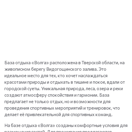
База отдыха «Волга» расположена в Тверской области, на
живописном берегу Видогощинского залива. Это
идеальное место для тех, кто хочет наслаждаться
красотами природы и отдыхать в тишине и покое, вдали от
городской суеты. Уникальная природа, леса, озера и реки
создают атмосферу спокойствия и гармонии. База
предлагает не только отдых, но и возможности для
проведения спортивных мероприятий и тренировок, что
делает её привлекательной для спортивных команд.
На базе отдыха «Волга» созданы комфортные условия для
размещения гостей. Для проживания предлагаются