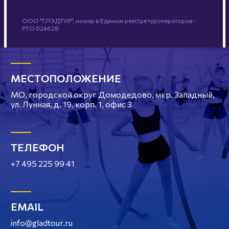
ООО "ГЛЭДТУР", номер в Едином реестре туроператоров -
РТО 024628
МЕСТОПОЛОЖЕНИЕ
МО, городской округ Домодедово, мкр. Западный,
ул. Лунная, д. 19, корп. 1, офис 3
ТЕЛЕФОН
+7 495 225 99 41
EMAIL
info@gladtour.ru