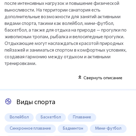
после интенсивных нагрузок и повышение физической
выносливости. На территории санатория есть
дополнительные возможности для занятий активными
видами спорта, такими как волейбол, мини-футбол,
баскетбол, а также для отдыха на природе — прогулки по
живописным тропам, рыбалка и велосипедные прогулки.
Отдыхающие могут наслаждаться красотой природных
пейзажей и заниматься спортом в комфортных условиях,
создавая гармонию между отдыхом и активными
тренировками.
Свернуть описание
Виды спорта
Волейбол
Баскетбол
Плавание
Синхронное плавание
Бадминтон
Мини-футбол