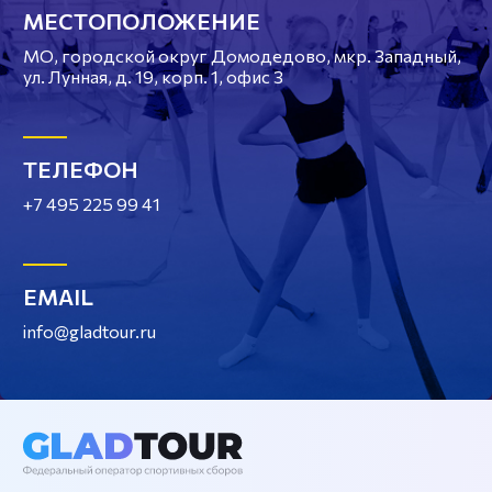
МЕСТОПОЛОЖЕНИЕ
МО, городской округ Домодедово, мкр. Западный,
ул. Лунная, д. 19, корп. 1, офис 3
ТЕЛЕФОН
+7 495 225 99 41
EMAIL
info@gladtour.ru