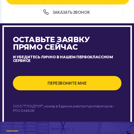
ЗАКАЗАТЬ ЗВОНОК
ОСТАВЬТЕ ЗАЯВКУ
ПРЯМО СЕЙЧАС
И УБЕДИТЕСЬ ЛИЧНО В НАШЕМ ПЕРВОКЛАССНОМ
СЕРВИСЕ
ПЕРЕЗВОНИТЕ МНЕ
ООО "ГЛЭДТУР", номер в Едином реестре туроператоров -
РТО 024628