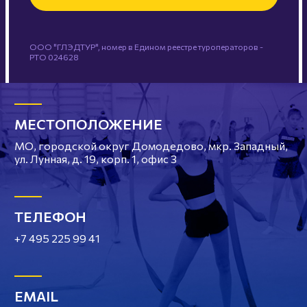
ООО "ГЛЭДТУР", номер в Едином реестре туроператоров -
РТО 024628
МЕСТОПОЛОЖЕНИЕ
МО, городской округ Домодедово, мкр. Западный,
ул. Лунная, д. 19, корп. 1, офис 3
ТЕЛЕФОН
+7 495 225 99 41
EMAIL