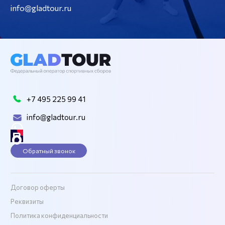
info@gladtour.ru
+7 495 225 99 41
info@gladtour.ru
Обратный звонок
Договор оферты
Реквизиты
Политика конфиденциальности