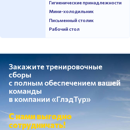
Гигиенические принадлежности
Мини-холодильник
Письменный столик
Рабочий стол
Закажите тренировочные
сборы
с полным обеспечением вашей
команды
в компании «ГлэдТур»
С нами выгодно
сотрудничать!