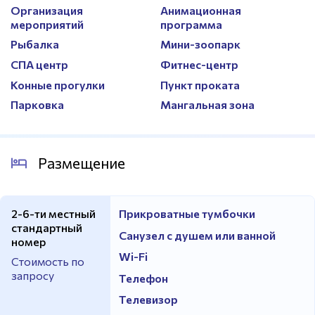
Организация
Анимационная
мероприятий
программа
Рыбалка
Мини-зоопарк
СПА центр
Фитнес-центр
Конные прогулки
Пункт проката
Парковка
Мангальная зона
Размещение
2-6-ти местный
Прикроватные тумбочки
стандартный
Санузел с душем или ванной
номер
Wi-Fi
Стоимость по
запросу
Телефон
Телевизор