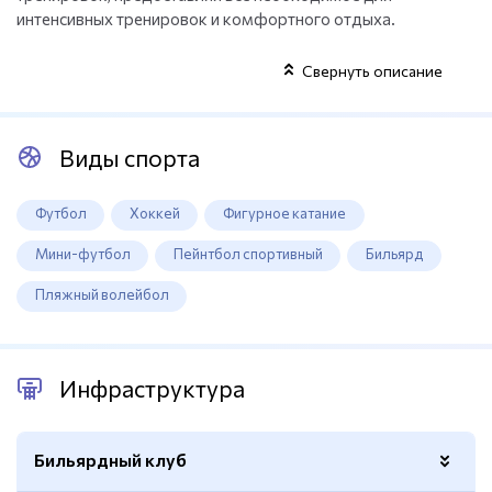
интенсивных тренировок и комфортного отдыха.
Свернуть описание
Виды спорта
Футбол
Хоккей
Фигурное катание
Мини-футбол
Пейнтбол спортивный
Бильярд
Пляжный волейбол
Инфраструктура
Бильярдный клуб