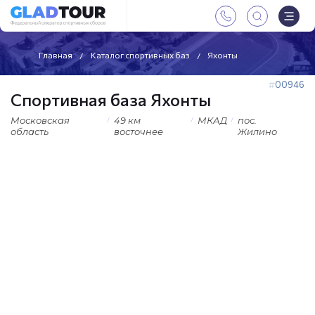
Главная
Каталог спортивных баз
Яхонты
00946
Спортивная база Яхонты
Московская
49 км
МКАД
пос.
область
восточнее
Жилино