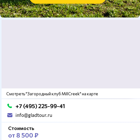
Смотреть "Загородный клуб MillCreek" на карте
+7 (495) 225-99-41
info@gladtour.ru
Стоимость
от 8 500 ₽