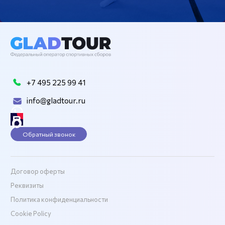
+7 495 225 99 41
info@gladtour.ru
Обратный звонок
Договор оферты
Реквизиты
Политика конфиденциальности
Cookie Policy