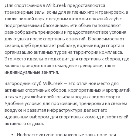
Для спортсменов в MillCreek предоставляются
тренажерные залы, зоны для активных игр и тренировок, а
также зимний парк с ледовым катком и пляжный клуб с
подогреваемыми бассейнами. Эти объекты позволяют
разнообразить тренировки и предоставляют все условия
для отдыха после спортивных занятий. В зависимости от
сезона, клуб предлагает рыбалку, водные виды спорта и
организацию активных туров на территории комплекса.
Это место идеально подходит для спортивных сборов, где
можно проводить как командные тренировки, так и
индивидуальные занятия.
Загородный клуб MillCreek — это отличное место для
активных спортивных сборов, корпоративных мероприятий,
а также для любителей гольфа и водных видов спорта.
Удобные условия для проживания, тренировки на свежем
воздухе и развитая инфраструктура делают его
идеальным выбором для спортивных команд и любителей
активного отдыха.
Инфраструктура: тренажерные залы, поле для