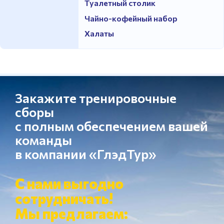
Туалетный столик
Чайно-кофейный набор
Халаты
Закажите тренировочные
сборы
с полным обеспечением вашей
команды
в компании «ГлэдТур»
С нами выгодно
сотрудничать!
Мы предлагаем: