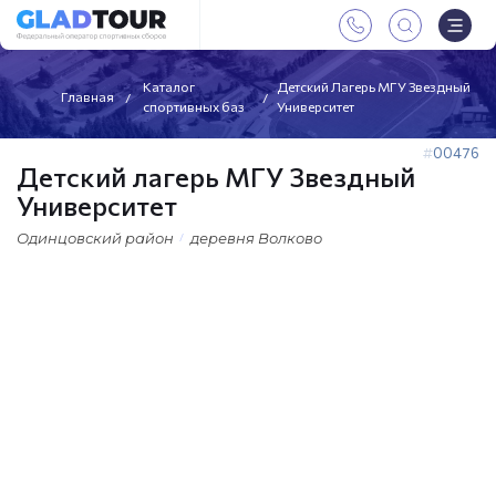
Каталог
Детский Лагерь МГУ Звездный
Главная
спортивных баз
Университет
00476
Детский лагерь МГУ Звездный
Университет
Одинцовский район
деревня Волково