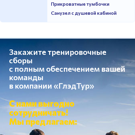
Прикроватные тумбочки
Санузел с душевой кабиной
Закажите тренировочные
сборы
с полным обеспечением вашей
команды
в компании «ГлэдТур»
С нами выгодно
сотрудничать!
Мы предлагаем: