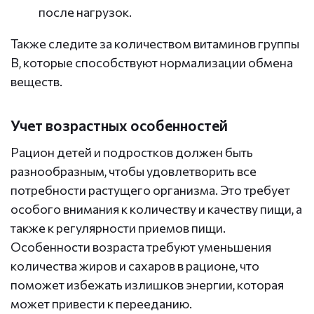
после нагрузок.
Также следите за количеством витаминов группы
B, которые способствуют нормализации обмена
веществ.
Учет возрастных особенностей
Рацион детей и подростков должен быть
разнообразным, чтобы удовлетворить все
потребности растущего организма. Это требует
особого внимания к количеству и качеству пищи, а
также к регулярности приемов пищи.
Особенности возраста требуют уменьшения
количества жиров и сахаров в рационе, что
поможет избежать излишков энергии, которая
может привести к перееданию.