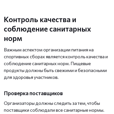
Контроль качества и
соблюдение санитарных
норм
Важным аспектом организации питания на
спортивных сборах является контроль качества и
соблюдение санитарных норм. Пищевые
продукты должны быть свежими и безопасными
для здоровья участников.
Проверка поставщиков
Организаторы должны следить за тем, чтобы
поставщики соблюдали все санитарные нормы.