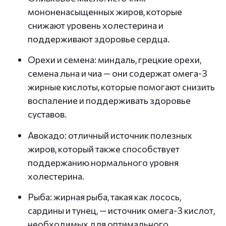
мононенасыщенных жиров, которые
снижают уровень холестерина и
поддерживают здоровье сердца.
Орехи и семена: миндаль, грецкие орехи,
семена льна и чиа — они содержат омега-3
жирные кислоты, которые помогают снизить
воспаление и поддерживать здоровье
суставов.
Авокадо: отличный источник полезных
жиров, который также способствует
поддержанию нормального уровня
холестерина.
Рыба: жирная рыба, такая как лосось,
сардины и тунец, — источник омега-3 кислот,
необходимых для оптимального