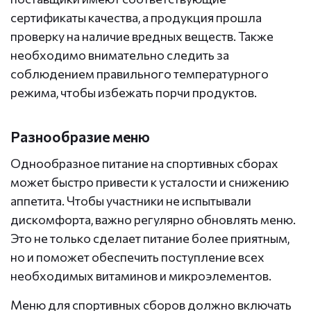
сертификаты качества, а продукция прошла
проверку на наличие вредных веществ. Также
необходимо внимательно следить за
соблюдением правильного температурного
режима, чтобы избежать порчи продуктов.
Разнообразие меню
Однообразное питание на спортивных сборах
может быстро привести к усталости и снижению
аппетита. Чтобы участники не испытывали
дискомфорта, важно регулярно обновлять меню.
Это не только сделает питание более приятным,
но и поможет обеспечить поступление всех
необходимых витаминов и микроэлементов.
Меню для спортивных сборов должно включать