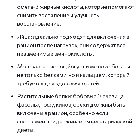
омега-3 жирные кислоты, которые помогают
снизить воспаление и улучшить
восстановление.
Яйца: идеально подходят для включения в
рацион после нагрузок, они содержат все
незаменимые аминокислоты.
Молочные: творог, йогурт и молоко богаты
не только белками, но и кальцием, который
требуется для здоровья костей.
Растительные белки: бобовые (чечевица,
фасоль), тофу, киноа, орехи должны быть
включены в рацион, особенно если
спортсмен придерживается вегетарианской
диеты.