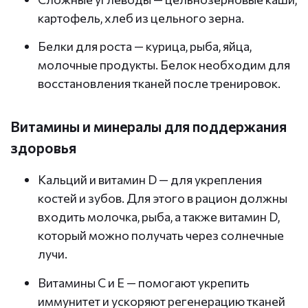
картофель, хлеб из цельного зерна.
Белки для роста — курица, рыба, яйца,
молочные продукты. Белок необходим для
восстановления тканей после тренировок.
Витамины и минералы для поддержания
здоровья
Кальций и витамин D — для укрепления
костей и зубов. Для этого в рацион должны
входить молочка, рыба, а также витамин D,
который можно получать через солнечные
лучи.
Витамины C и E — помогают укрепить
иммунитет и ускоряют регенерацию тканей