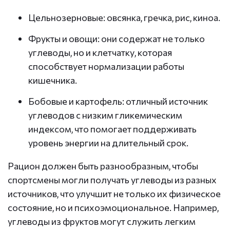
Цельнозерновые: овсянка, гречка, рис, киноа.
Фрукты и овощи: они содержат не только
углеводы, но и клетчатку, которая
способствует нормализации работы
кишечника.
Бобовые и картофель: отличный источник
углеводов с низким гликемическим
индексом, что помогает поддерживать
уровень энергии на длительный срок.
Рацион должен быть разнообразным, чтобы
спортсмены могли получать углеводы из разных
источников, что улучшит не только их физическое
состояние, но и психоэмоциональное. Например,
углеводы из фруктов могут служить легким