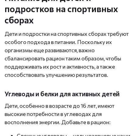
подростков на спортивных
сборах
Дети и подростки на спортивных сборах требуют
особого подхода в питании. Поскольку их
организмы еще развиваются, важно
сбалансировать рацион таким образом, чтобы
поддерживать их рост и активность, а также
способствовать улучшению результатов.
Углеводы и белки для активных детей
Дети, особенно в возрасте до 16 лет, имеют
высокие потребности в углеводах для
восполнения энергии. Добавьте в рацион:
Сложные углеводы — цельнозерновые каши,