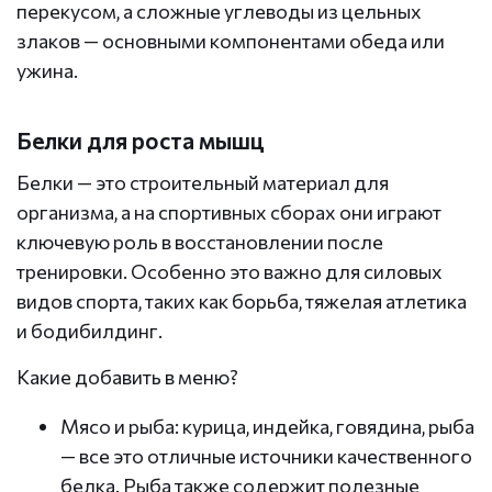
перекусом, а сложные углеводы из цельных
злаков — основными компонентами обеда или
ужина.
Белки для роста мышц
Белки — это строительный материал для
организма, а на спортивных сборах они играют
ключевую роль в восстановлении после
тренировки. Особенно это важно для силовых
видов спорта, таких как борьба, тяжелая атлетика
и бодибилдинг.
Какие добавить в меню?
Мясо и рыба: курица, индейка, говядина, рыба
— все это отличные источники качественного
белка. Рыба также содержит полезные